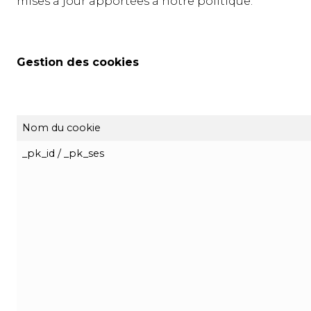
mises à jour apportées à notre politique.
Gestion des cookies
Nom du cookie
_pk_id / _pk_ses