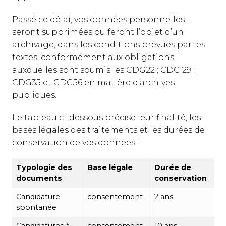
Passé ce délai, vos données personnelles
seront supprimées ou feront l’objet d’un
archivage, dans les conditions prévues par les
textes, conformément aux obligations
auxquelles sont soumis les CDG22 ; CDG 29 ;
CDG35 et CDG56 en matière d’archives
publiques.
Le tableau ci-dessous précise leur finalité, les
bases légales des traitements et les durées de
conservation de vos données :
Typologie des
Base légale
Durée de
documents
conservation
Candidature
consentement
2 ans
spontanée
Candidatures à
consentement
10 ans