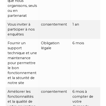
que nous
organisons, seuls
ou en
partenariat
Vous inviter à
consentement
1 an
participer à nos
enquêtes
Fournir un
Obligation
6 mois
support
légale
technique et une
maintenance
pour permettre
le bon
fonctionnement
et la sécurité de
notre site
Améliorer les
consentement
6 mois à
fonctionnalités
compter de
et la qualité de
votre