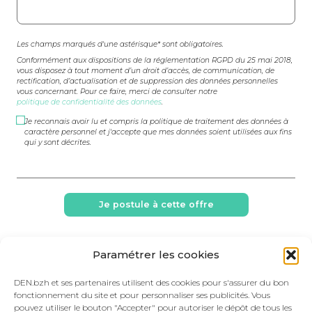
Les champs marqués d'une astérisque* sont obligatoires.
Conformément aux dispositions de la réglementation RGPD du 25 mai 2018,
vous disposez à tout moment d’un droit d’accès, de communication, de
rectification, d’actualisation et de suppression des données personnelles
vous concernant. Pour ce faire, merci de consulter notre
politique de confidentialité des données
.
Je reconnais avoir lu et compris la politique de traitement des données à
caractère personnel et j'accepte que mes données soient utilisées aux fins
qui y sont décrites.
Paramétrer les cookies
DEN.bzh et ses partenaires utilisent des cookies pour s'assurer du bon
fonctionnement du site et pour personnaliser ses publicités. Vous
Contactez-nous !
pouvez utiliser le bouton "Accepter" pour autoriser le dépôt de tous les