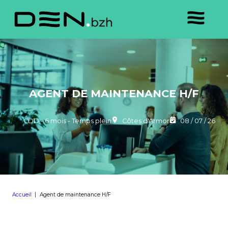
AGENT DE MAINTENANCE H/F
CDD - 6 mois - Temps plein
Côtes d'Armor
08 / 07 / 26
Accueil
Agent de maintenance H/F