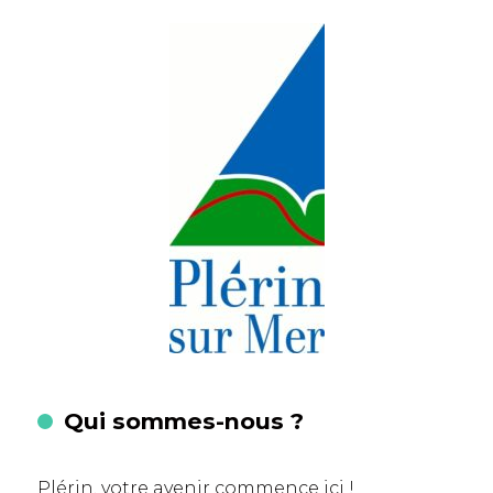
Qui sommes-nous ?
Plérin, votre avenir commence ici !