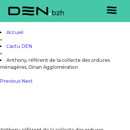
Accueil
»
L’actu DEN
»
Anthony, référent de la collecte des ordures
ménagères, Dinan Agglomération
Previous
Next
Anthony, référent de la collecte des ordures