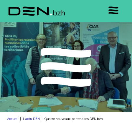
Accueil
L’actu DEN
Quatre nouveaux partenaires DEN.bzh