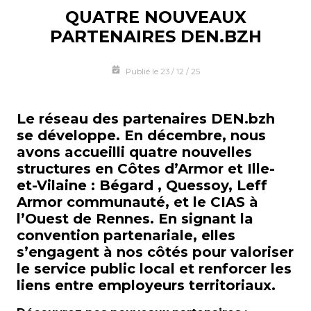
QUATRE NOUVEAUX
PARTENAIRES DEN.BZH
Publié le 23 / 12 / 25
Le réseau des partenaires DEN.bzh
se développe. En décembre, nous
avons accueilli quatre nouvelles
structures en Côtes d’Armor et Ille-
et-Vilaine : Bégard , Quessoy, Leff
Armor communauté, et le CIAS à
l’Ouest de Rennes. En signant la
convention partenariale, elles
s’engagent à nos côtés pour valoriser
le service public local et renforcer les
liens entre employeurs territoriaux.