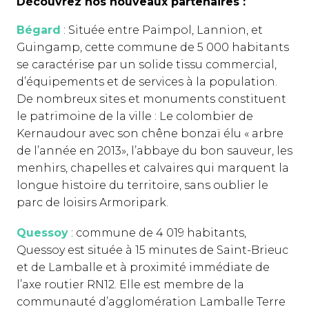
Découvrez nos nouveaux partenaires :
Bégard
: Située entre Paimpol, Lannion, et
Guingamp, cette commune de 5 000 habitants
se caractérise par un solide tissu commercial,
d’équipements et de services à la population.
De nombreux sites et monuments constituent
le patrimoine de la ville : Le colombier de
Kernaudour avec son chêne bonzaï élu « arbre
de l’année en 2013», l’abbaye du bon sauveur, les
menhirs, chapelles et calvaires qui marquent la
longue histoire du territoire, sans oublier le
parc de loisirs Armoripark.
Quessoy
: commune de 4 019 habitants,
Quessoy est située à 15 minutes de Saint-Brieuc
et de Lamballe et à proximité immédiate de
l’axe routier RN12. Elle est membre de la
communauté d’agglomération Lamballe Terre