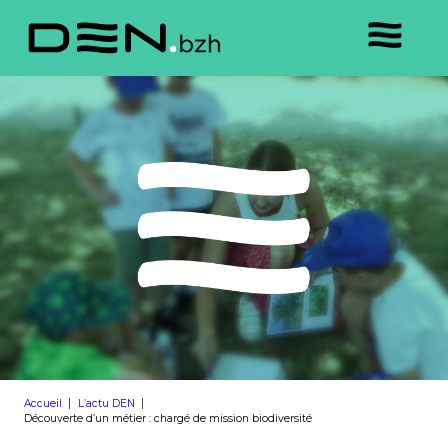
Accueil
L’actu DEN
Découverte d’un métier : chargé de mission biodiversité